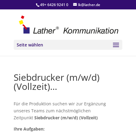
49+ 6426 9241 0
lk@lather.de
Seite wählen
Siebdrucker (m/w/d)
(Vollzeit)…
Für die Produktion suchen wir zur Ergänzung
unseres Teams zum nächstmöglichen
Zeitpunkt
Siebdrucker (m/w/d) (Vollzeit)
Ihre Aufgaben: