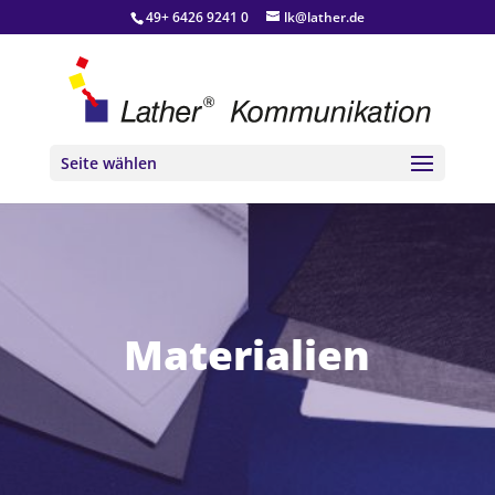
49+ 6426 9241 0
lk@lather.de
Seite wählen
Materialien