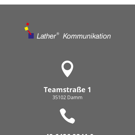

Teamstraße 1
35102 Damm
