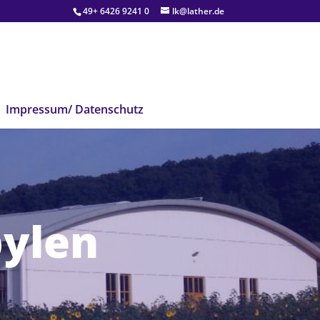
49+ 6426 9241 0
lk@lather.de
Impressum/ Datenschutz
pylen