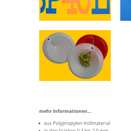
mehr Informationen…
aus Polypropylen-Vollmaterial
in den Stärken 0,3 bis 2,0 mm