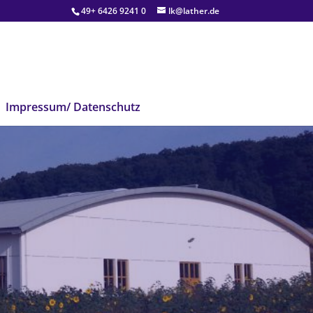
49+ 6426 9241 0
lk@lather.de
Impressum/ Datenschutz